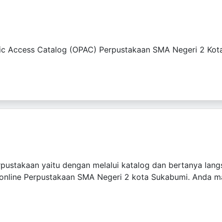
blic Access Catalog (OPAC) Perpustakaan SMA Negeri 2 Ko
pustakaan yaitu dengan melalui katalog dan bertanya lan
online Perpustakaan SMA Negeri 2 kota Sukabumi. Anda ma