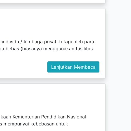
individu / lembaga pusat, tetapi oleh para
a bebas (biasanya menggunakan fasilitas
Lanjutkan Membaca
kaan Kementerian Pendidikan Nasional
nas mempunyai kebebasan untuk