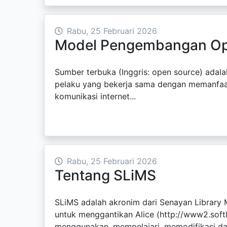
Rabu, 25 Februari 2026
Model Pengembangan Op
Sumber terbuka (Inggris: open source) adala
pelaku yang bekerja sama dengan memanfaat
komunikasi internet...
Rabu, 25 Februari 2026
Tentang SLiMS
SLiMS adalah akronim dari Senayan Library
untuk menggantikan Alice (http://www2.sof
menggunakan, mempelajari, memodifikasi dan