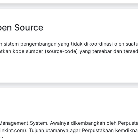
en Source
h sistem pengembangan yang tidak dikoordinasi oleh suatu 
kan kode sumber (source-code) yang tersebar dan tersedi
 Management System. Awalnya dikembangkan oleh Perpusta
tlinkint.com). Tujuan utamanya agar Perpustakaan Kemdik
...