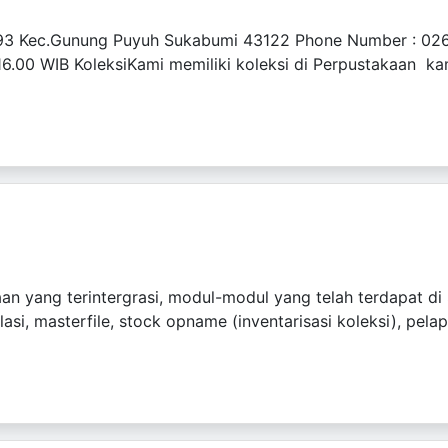
o 93 Kec.Gunung Puyuh Sukabumi 43122 Phone Number : 
16.00 WIB KoleksiKami memiliki koleksi di Perpustakaan kam
n yang terintergrasi, modul-modul yang telah terdapat di
asi, masterfile, stock opname (inventarisasi koleksi), pela