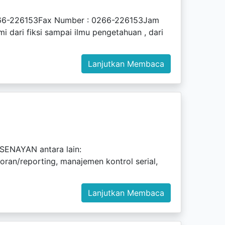
0266-226153Fax Number : 0266-226153Jam
i dari fiksi sampai ilmu pengetahuan , dari
Lanjutkan Membaca
 SENAYAN antara lain:
poran/reporting, manajemen kontrol serial,
Lanjutkan Membaca