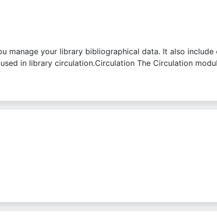
ou manage your library bibliographical data. It also inclu
used in library circulation.Circulation The Circulation module