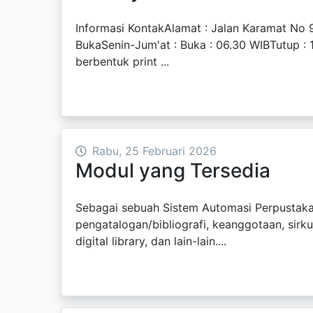
Informasi KontakAlamat : Jalan Karamat N
BukaSenin-Jum'at : Buka : 06.30 WIBTutup : 
berbentuk print ...
Rabu, 25 Februari 2026
Modul yang Tersedia
Sebagai sebuah Sistem Automasi Perpustakaa
pengatalogan/bibliografi, keanggotaan, sirkul
digital library, dan lain-lain....