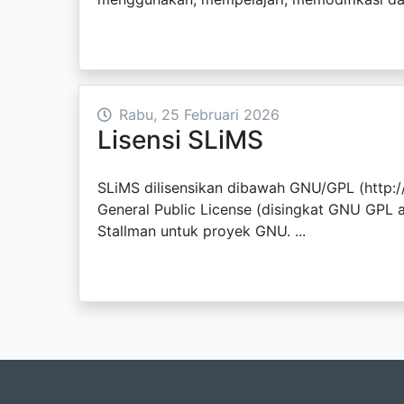
Rabu, 25 Februari 2026
Lisensi SLiMS
SLiMS dilisensikan dibawah GNU/GPL (http
General Public License (disingkat GNU GPL a
Stallman untuk proyek GNU. ...