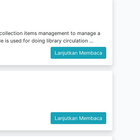
de collection items management to manage a
 is used for doing library circulation ...
Lanjutkan Membaca
Lanjutkan Membaca