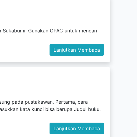
ta Sukabumi. Gunakan OPAC untuk mencari
Lanjutkan Membaca
gsung pada pustakawan. Pertama, cara
sukkan kata kunci bisa berupa Judul buku,
Lanjutkan Membaca