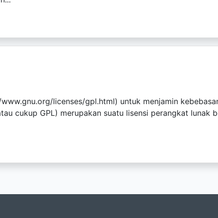
://www.gnu.org/licenses/gpl.html) untuk menjamin kebeb
tau cukup GPL) merupakan suatu lisensi perangkat lunak be