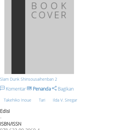
Slam Dunk Shinsousaihenban 2
Komentar
Penanda
Bagikan
Takehiko Inoue
Tari
Ilda V. Siregar
Edisi
-
ISBN/ISSN