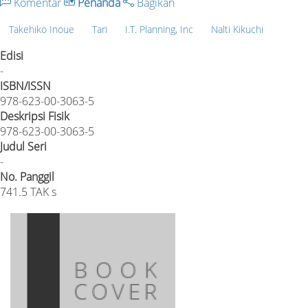
Komentar
Penanda
Bagikan
Takehiko Inoue
Tari
I.T. Planning, Inc
Nalti Kikuchi
Edisi
-
ISBN/ISSN
978-623-00-3063-5
Deskripsi Fisik
978-623-00-3063-5
Judul Seri
-
No. Panggil
741.5 TAK s