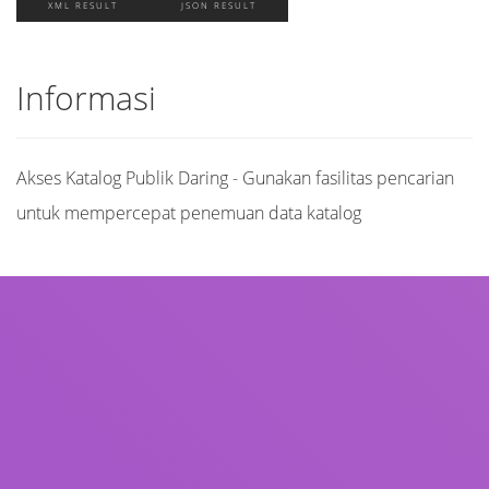
XML RESULT
JSON RESULT
Informasi
Akses Katalog Publik Daring - Gunakan fasilitas pencarian
untuk mempercepat penemuan data katalog
Judul
Pengarang
Subjek