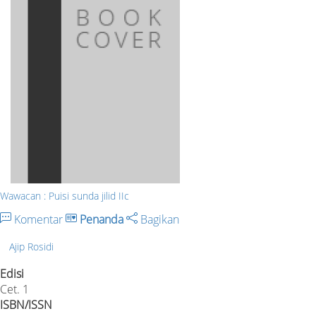
Wawacan : Puisi sunda jilid IIc
Komentar
Penanda
Bagikan
Ajip Rosidi
Edisi
Cet. 1
ISBN/ISSN