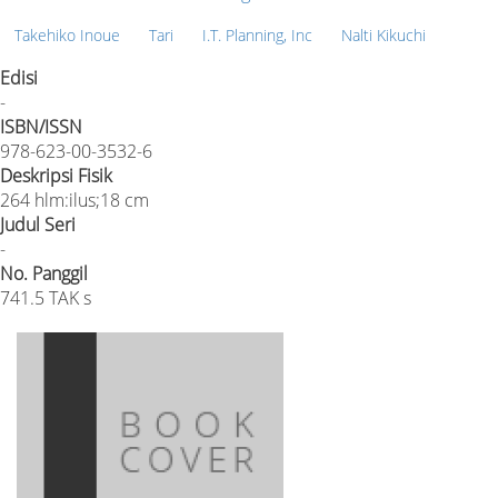
Takehiko Inoue
Tari
I.T. Planning, Inc
Nalti Kikuchi
Edisi
-
ISBN/ISSN
978-623-00-3532-6
Deskripsi Fisik
264 hlm:ilus;18 cm
Judul Seri
-
No. Panggil
741.5 TAK s