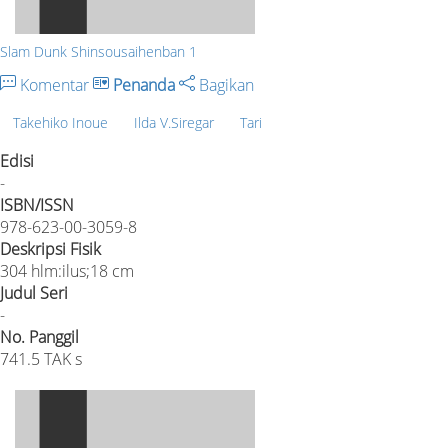
Slam Dunk Shinsousaihenban 1
Komentar
Penanda
Bagikan
Takehiko Inoue
Ilda V.Siregar
Tari
Edisi
-
ISBN/ISSN
978-623-00-3059-8
Deskripsi Fisik
304 hlm:ilus;18 cm
Judul Seri
-
No. Panggil
741.5 TAK s