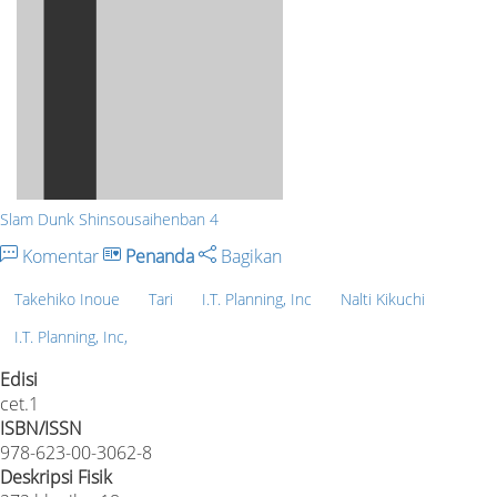
Slam Dunk Shinsousaihenban 4
Komentar
Penanda
Bagikan
Takehiko Inoue
Tari
I.T. Planning, Inc
Nalti Kikuchi
I.T. Planning, Inc,
Edisi
cet.1
ISBN/ISSN
978-623-00-3062-8
Deskripsi Fisik