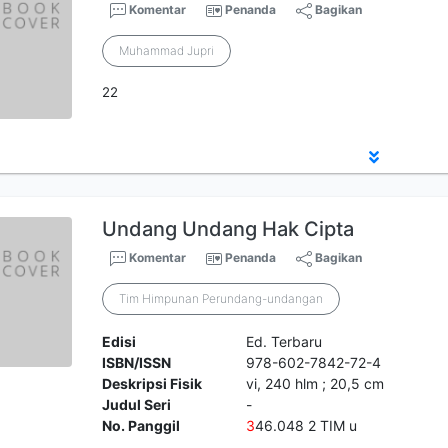
Komentar
Penanda
Bagikan
Muhammad Jupri
22
Undang Undang Hak Cipta
Komentar
Penanda
Bagikan
Tim Himpunan Perundang-undangan
Edisi
Ed. Terbaru
ISBN/ISSN
978-602-7842-72-4
Deskripsi Fisik
vi, 240 hlm ; 20,5 cm
Judul Seri
-
No. Panggil
3
46.048 2 TIM u