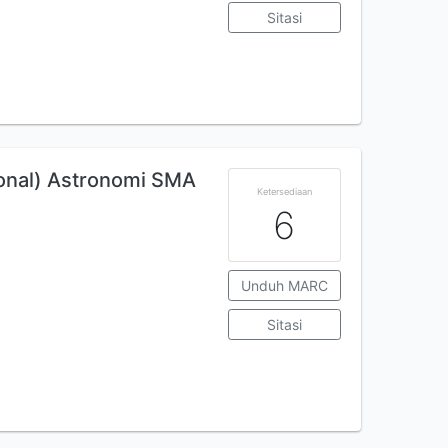
Sitasi
onal) Astronomi SMA
Ketersediaan
6
Unduh MARC
Sitasi