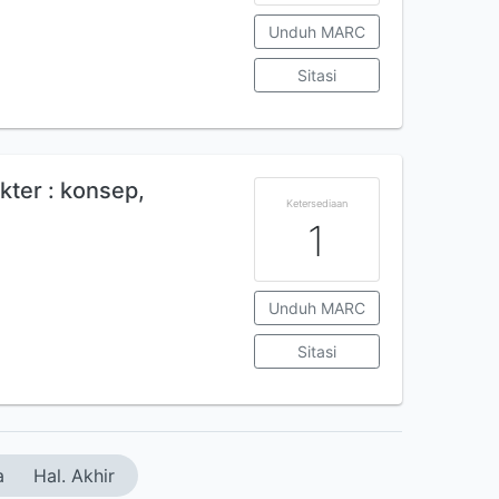
Unduh MARC
Sitasi
ter : konsep,
Ketersediaan
1
Unduh MARC
Sitasi
a
Hal. Akhir