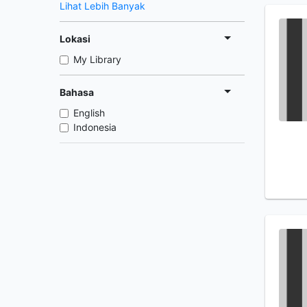
Lihat Lebih Banyak
Lokasi
My Library
Bahasa
English
Indonesia