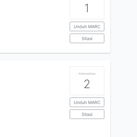
1
Unduh MARC
Sitasi
Ketersediaan
2
Unduh MARC
Sitasi