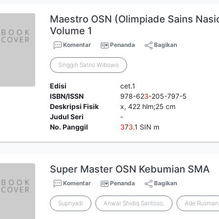
Maestro OSN (Olimpiade Sains Nasi
Volume 1
Komentar
Penanda
Bagikan
Singgih Satrio Wibowo
Edisi
cet.1
ISBN/ISSN
978-62
3
-205-797-5
Deskripsi Fisik
x, 422 hlm;25 cm
Judul Seri
-
No. Panggil
3
7
3
.1 SIN m
Super Master OSN Kebumian SMA
Komentar
Penanda
Bagikan
Supriyadi
Anwar Shidiq Santoso,
Ade Rusman